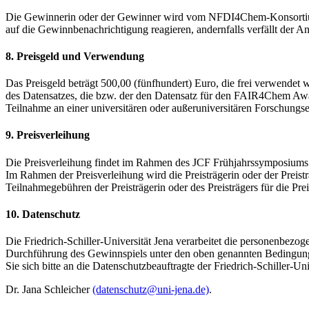
Die Gewinnerin oder der Gewinner wird vom NFDI4Chem-Konsortium
auf die Gewinnbenachrichtigung reagieren, andernfalls verfällt der 
8.
Preisgeld und Verwendung
Das Preisgeld beträgt 500,00 (fünfhundert) Euro, die frei verwende
des Datensatzes, die bzw. der den Datensatz für den FAIR4Chem Awar
Teilnahme an einer universitären oder außeruniversitären Forschungse
9.
Preisverleihung
Die Preisverleihung findet im Rahmen des JCF Frühjahrssymposiums 
Im Rahmen der Preisverleihung wird die Preisträgerin oder der Preist
Teilnahmegebühren der Preisträgerin oder des Preisträgers für die
10.
Datenschutz
Die Friedrich-Schiller-Universität Jena verarbeitet die personenbez
Durchführung des Gewinnspiels unter den oben genannten Bedingun
Sie sich bitte an die Datenschutzbeauftragte der Friedrich-Schiller-Uni
Dr. Jana Schleicher
(datenschutz@uni-jena.de)
.