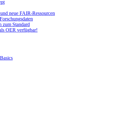
ept
 und neue FAIR-Ressourcen
Forschungsdaten
on zum Standard
ls OER verfügbar!
 Basics