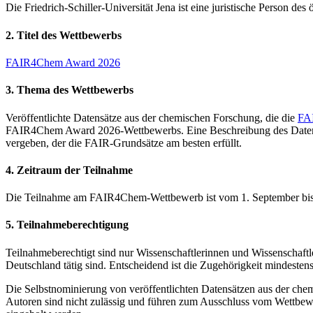
Die Friedrich-Schiller-Universität Jena ist eine juristische Person de
2.
Titel des Wettbewerbs
FAIR4Chem Award 2026
3.
Thema des Wettbewerbs
Veröffentlichte Datensätze aus der chemischen Forschung, die die
FAI
FAIR4Chem Award 2026-Wettbewerbs. Eine Beschreibung des Datensatze
vergeben, der die FAIR-Grundsätze am besten erfüllt.
4.
Zeitraum der Teilnahme
Die Teilnahme am FAIR4Chem-Wettbewerb ist vom 1. September bi
5.
Teilnahmeberechtigung
Teilnahmeberechtigt sind nur Wissenschaftlerinnen und Wissenschaftle
Deutschland tätig sind. Entscheidend ist die Zugehörigkeit mindesten
Die Selbstnominierung von veröffentlichten Datensätzen aus der che
Autoren sind nicht zulässig und führen zum Ausschluss vom Wettbe