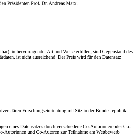
h den Präsidenten Prof. Dr. Andreas Marx.
dbar) in hervorragender Art und Weise erfüllen, sind Gegenstand des
ten, ist nicht ausreichend. Der Preis wird für den Datensatz
niversitären Forschungseinrichtung mit Sitz in der Bundesrepublik
ungen eines Datensatzes durch verschiedene Co-Autorinnen oder Co-
r Co-Autorinnen und Co-Autoren zur Teilnahme am Wettbewerb