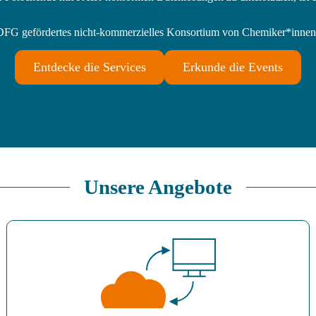
FG gefördertes nicht-kommerzielles Konsortium von Chemiker*innen
Entdecke die Services
Erkunde die Events
Unsere Angebote