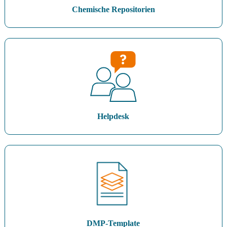
Chemische Repositorien
Helpdesk
DMP-Template