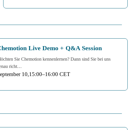
hemotion Live Demo + Q&A Session
öchten Sie Chemotion kennenlernen? Dann sind Sie bei uns
enau richt…
eptember 10,15:00
–
16:00
CET