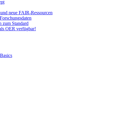
ept
 und neue FAIR-Ressourcen
Forschungsdaten
on zum Standard
ls OER verfügbar!
 Basics