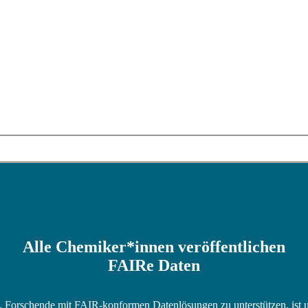
Alle Chemiker*innen veröffentlichen
FAIRe Daten
n. Forschende mit FAIR-konformen Datenlösungen zu unterstützen, ist un