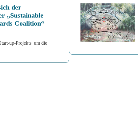
ich der
er „Sustainable
ards Coalition“
Start-up-Projekts, um die