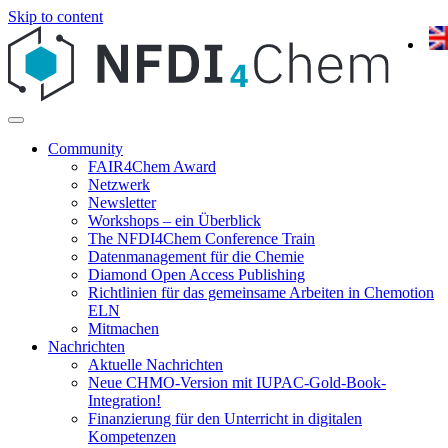
Skip to content
Community
FAIR4Chem Award
Netzwerk
Newsletter
Workshops – ein Überblick
The NFDI4Chem Conference Train
Datenmanagement für die Chemie
Diamond Open Access Publishing
Richtlinien für das gemeinsame Arbeiten in Chemotion
ELN
Mitmachen
Nachrichten
Aktuelle Nachrichten
Neue CHMO-Version mit IUPAC-Gold-Book-
Integration!
Finanzierung für den Unterricht in digitalen
Kompetenzen