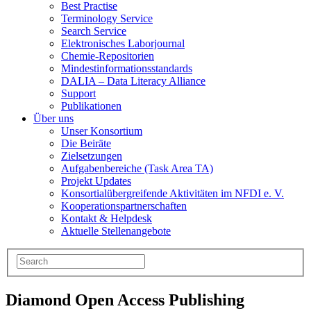
Best Practise
Terminology Service
Search Service
Elektronisches Laborjournal
Chemie-Repositorien
Mindestinformationsstandards
DALIA – Data Literacy Alliance
Support
Publikationen
Über uns
Unser Konsortium
Die Beiräte
Zielsetzungen
Aufgabenbereiche (Task Area TA)
Projekt Updates
Konsortialübergreifende Aktivitäten im NFDI e. V.
Kooperationspartnerschaften
Kontakt & Helpdesk
Aktuelle Stellenangebote
Diamond Open Access Publishing