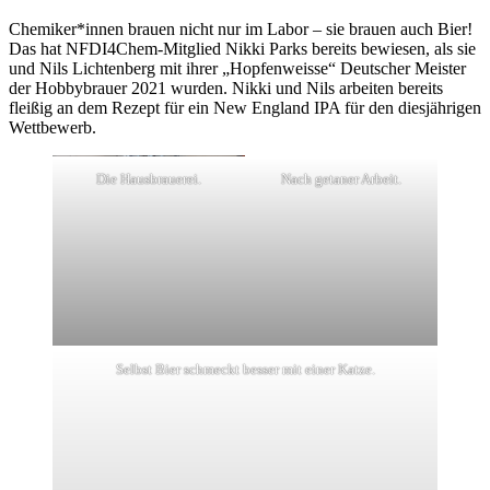
Chemiker*innen brauen nicht nur im Labor – sie brauen auch Bier!
Das hat NFDI4Chem-Mitglied Nikki Parks bereits bewiesen, als sie
und Nils Lichtenberg mit ihrer „Hopfenweisse“ Deutscher Meister
der Hobbybrauer 2021 wurden. Nikki und Nils arbeiten bereits
fleißig an dem Rezept für ein New England IPA für den diesjährigen
Wettbewerb.
Die Hausbrauerei.
Nach getaner Arbeit.
Selbst Bier schmeckt besser mit einer Katze.