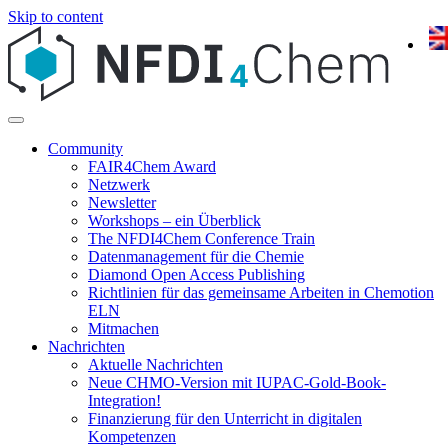
Skip to content
Community
FAIR4Chem Award
Netzwerk
Newsletter
Workshops – ein Überblick
The NFDI4Chem Conference Train
Datenmanagement für die Chemie
Diamond Open Access Publishing
Richtlinien für das gemeinsame Arbeiten in Chemotion
ELN
Mitmachen
Nachrichten
Aktuelle Nachrichten
Neue CHMO-Version mit IUPAC-Gold-Book-
Integration!
Finanzierung für den Unterricht in digitalen
Kompetenzen