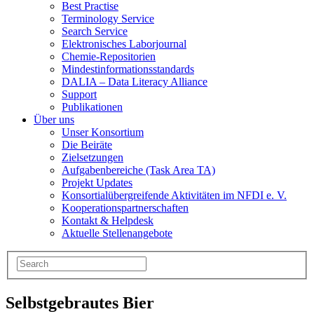
Best Practise
Terminology Service
Search Service
Elektronisches Laborjournal
Chemie-Repositorien
Mindestinformationsstandards
DALIA – Data Literacy Alliance
Support
Publikationen
Über uns
Unser Konsortium
Die Beiräte
Zielsetzungen
Aufgabenbereiche (Task Area TA)
Projekt Updates
Konsortialübergreifende Aktivitäten im NFDI e. V.
Kooperationspartnerschaften
Kontakt & Helpdesk
Aktuelle Stellenangebote
Selbstgebrautes Bier