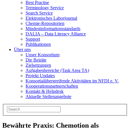
Best Practise
Terminology Service
Search Service
Elektronisches Laborjournal
Chemie-Repositorien
Mindestinformationsstandards
DALIA – Data Literacy Alliance
Support
Publikationen
Über uns
Unser Konsortium
Die Beiräte
Zielsetzungen
Aufgabenbereiche (Task Area TA)
Projekt Updates
Konsortialübergreifende Aktivitäten im NFDI e. V.
Kooperationspartnerschaften
Kontakt & Helpdesk
Aktuelle Stellenangebote
Bewährte Praxis: Chemotion als