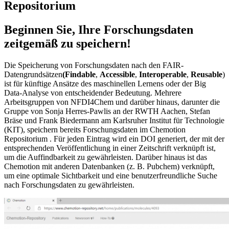
Repositorium
Beginnen Sie, Ihre Forschungsdaten
zeitgemäß zu speichern!
Die Speicherung von Forschungsdaten nach den FAIR-
Datengrundsätzen
(Findable
,
Accessible
,
Interoperable
,
Reusable
)
ist für künftige Ansätze des maschinellen Lernens oder der Big
Data-Analyse von entscheidender Bedeutung. Mehrere
Arbeitsgruppen von NFDI4Chem und darüber hinaus, darunter die
Gruppe von Sonja Herres-Pawlis an der RWTH Aachen, Stefan
Bräse und Frank Biedermann am Karlsruher Institut für Technologie
(KIT), speichern bereits Forschungsdaten im Chemotion
Repositorium . Für jeden Eintrag wird ein DOI generiert, der mit der
entsprechenden Veröffentlichung in einer Zeitschrift verknüpft ist,
um die Auffindbarkeit zu gewährleisten. Darüber hinaus ist das
Chemotion mit anderen Datenbanken (z. B. Pubchem) verknüpft,
um eine optimale Sichtbarkeit und eine benutzerfreundliche Suche
nach Forschungsdaten zu gewährleisten.