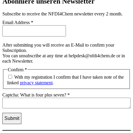
Abonniere unseren Newsletter
Subscribe
to receive the NFDI4Chem newsletter every 2 month.
Email Address
*
After submitting you will receive an E-Mail to confirm your
Subscription.
You can unsubscribe at any time at helpdesk@nfdi4chem.de or in
each Newsletter.
Confirm
*
With my registration I confirm that I have taken note of the
linked
privacy statement
.
Captcha: What is four plus seven?
*