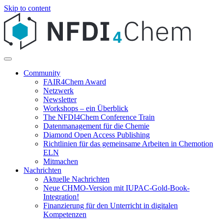
Skip to content
Community
FAIR4Chem Award
Netzwerk
Newsletter
Workshops – ein Überblick
The NFDI4Chem Conference Train
Datenmanagement für die Chemie
Diamond Open Access Publishing
Richtlinien für das gemeinsame Arbeiten in Chemotion
ELN
Mitmachen
Nachrichten
Aktuelle Nachrichten
Neue CHMO-Version mit IUPAC-Gold-Book-
Integration!
Finanzierung für den Unterricht in digitalen
Kompetenzen