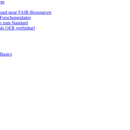
ept
 und neue FAIR-Ressourcen
Forschungsdaten
on zum Standard
ls OER verfügbar!
 Basics