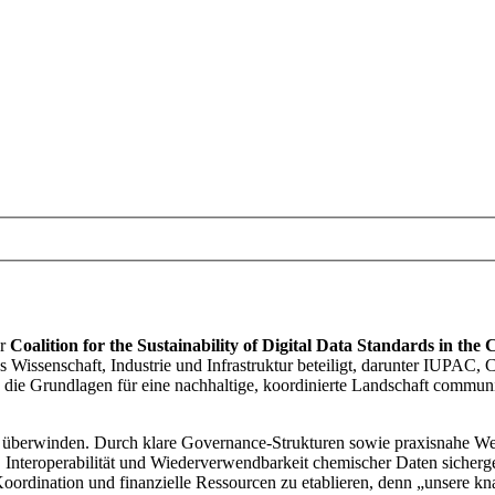
er
Coalition for the Sustainability of Digital Data Standards in the
us Wissenschaft, Industrie und Infrastruktur beteiligt, darunter IUP
 es, die Grundlagen für eine nachhaltige, koordinierte Landschaft co
 zu überwinden. Durch klare Governance-Strukturen sowie praxisnahe 
t, Interoperabilität und Wiederverwendbarkeit chemischer Daten sicher
ordination und finanzielle Ressourcen zu etablieren, denn „unsere kna