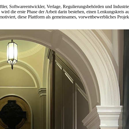
schaftler, Softwareentwickler, Verlage, Regulierungsbehörden und Indus
 wird die erste Phase der Arbeit darin bestehen, einen Lenkungskreis a
iviert, diese Plattform als gemeinsames, vorwettbewerbliches Projekt