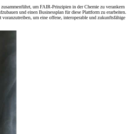
trie zusammenführt, um FAIR-Prinzipien in der Chemie zu verankern
ufzubauen und einen Businessplan für diese Plattform zu erarbeiten.
 voranzutreiben, um eine offene, interoperable und zukunftsfähige