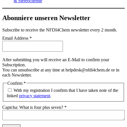
& Stereochemie
Abonniere unseren Newsletter
Subscribe
to receive the NFDI4Chem newsletter every 2 month.
Email Address
*
After submitting you will receive an E-Mail to confirm your
Subscription.
You can unsubscribe at any time at helpdesk@nfdi4chem.de or in
each Newsletter.
Confirm
*
With my registration I confirm that I have taken note of the
linked
privacy statement
.
Captcha: What is four plus seven?
*