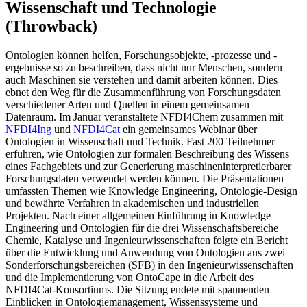
Wissenschaft und Technologie
(Throwback)
Ontologien können helfen, Forschungsobjekte, -prozesse und -
ergebnisse so zu beschreiben, dass nicht nur Menschen, sondern
auch Maschinen sie verstehen und damit arbeiten können. Dies
ebnet den Weg für die Zusammenführung von Forschungsdaten
verschiedener Arten und Quellen in einem gemeinsamen
Datenraum. Im Januar veranstaltete NFDI4Chem zusammen mit
NFDI4Ing
und
NFDI4Cat
ein gemeinsames Webinar über
Ontologien in Wissenschaft und Technik. Fast 200 Teilnehmer
erfuhren, wie Ontologien zur formalen Beschreibung des Wissens
eines Fachgebiets und zur Generierung maschineninterpretierbarer
Forschungsdaten verwendet werden können. Die Präsentationen
umfassten Themen wie Knowledge Engineering, Ontologie-Design
und bewährte Verfahren in akademischen und industriellen
Projekten. Nach einer allgemeinen Einführung in Knowledge
Engineering und Ontologien für die drei Wissenschaftsbereiche
Chemie, Katalyse und Ingenieurwissenschaften folgte ein Bericht
über die Entwicklung und Anwendung von Ontologien aus zwei
Sonderforschungsbereichen (SFB) in den Ingenieurwissenschaften
und die Implementierung von OntoCape in die Arbeit des
NFDI4Cat-Konsortiums. Die Sitzung endete mit spannenden
Einblicken in Ontologiemanagement, Wissenssysteme und