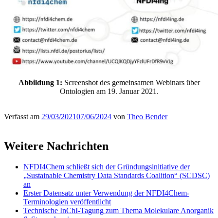
Abbildung 1:
Screenshot des gemeinsamen Webinars über
Ontologien am 19. Januar 2021.
Verfasst am
29/03/2021
07/06/2024
von
Theo Bender
Weitere Nachrichten
NFDI4Chem schließt sich der Gründungsinitiative der
„Sustainable Chemistry Data Standards Coalition“ (SCDSC)
an
Erster Datensatz unter Verwendung der NFDI4Chem-
Terminologien veröffentlicht
Technische InChI-Tagung zum Thema Molekulare Anorganik