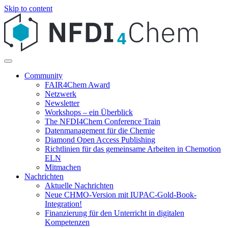
Skip to content
Community
FAIR4Chem Award
Netzwerk
Newsletter
Workshops – ein Überblick
The NFDI4Chem Conference Train
Datenmanagement für die Chemie
Diamond Open Access Publishing
Richtlinien für das gemeinsame Arbeiten in Chemotion
ELN
Mitmachen
Nachrichten
Aktuelle Nachrichten
Neue CHMO-Version mit IUPAC-Gold-Book-
Integration!
Finanzierung für den Unterricht in digitalen
Kompetenzen