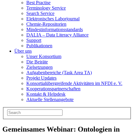
Best Practise
Terminology Service
Search Service
Elektronisches Laborjournal
Chemie-Repositorien
Mindestinformationsstandards
DALIA – Data Literacy Alliance
Support
Publikationen
Über uns
Unser Konsortium
Die Beiräte
Zielsetzungen
Aufgabenbereiche (Task Area TA)
Projekt Updates
Konsortialübergreifende Aktivitäten im NFDI e. V.
Kooperationspartnerschaften
Kontakt & Helpdesk
Aktuelle Stellenangebote
Gemeinsames Webinar: Ontologien in