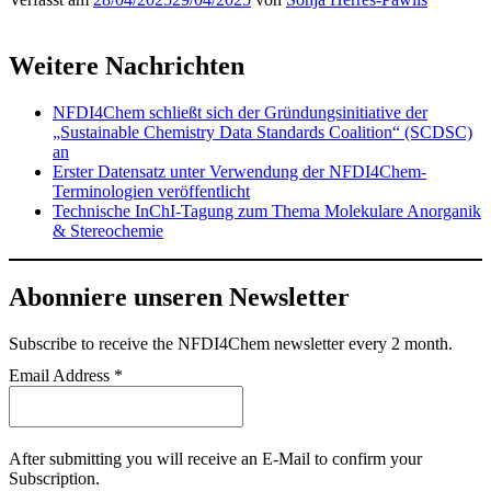
Weitere Nachrichten
NFDI4Chem schließt sich der Gründungsinitiative der
„Sustainable Chemistry Data Standards Coalition“ (SCDSC)
an
Erster Datensatz unter Verwendung der NFDI4Chem-
Terminologien veröffentlicht
Technische InChI-Tagung zum Thema Molekulare Anorganik
& Stereochemie
Abonniere unseren Newsletter
Subscribe
to receive the NFDI4Chem newsletter every 2 month.
Email Address
*
After submitting you will receive an E-Mail to confirm your
Subscription.