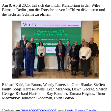
Am 8. April 2025, traf sich das InChI-Kuratorium in den Wiley-
Büros in Berlin , um die Fortschritte von InChI zu diskutieren und
die nächsten Schritte zu planen.
Richard Kidd, Ian Bruno, Wendy Patterson, Gerd Blanke, Steffen
Pauly, Sonja Herres-Pawlis, Leah McEwen, Dawn George, Sharon
George, Richard Hartshorn, Ray Boucher, Tamara Hughes, Timur
Madzhidov, Jonathan Goodman, Evan Bolton.
Verfasst am
28/04/2025
29/04/2025
von
Sonja Herres-Pawlis