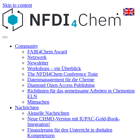
Skip to content
Community
FAIR4Chem Award
Netzwerk
Newsletter
Workshops – ein Überblick
The NFDI4Chem Conference Train
Datenmanagement für die Chemie
Diamond Open Access Publishing
Richtlinien für das gemeinsame Arbeiten in Chemotion
ELN
Mitmachen
Nachrichten
Aktuelle Nachrichten
Neue CHMO-Version mit IUPAC-Gold-Book-
Integration!
Finanzierung für den Unterricht in digitalen
Kompetenzen