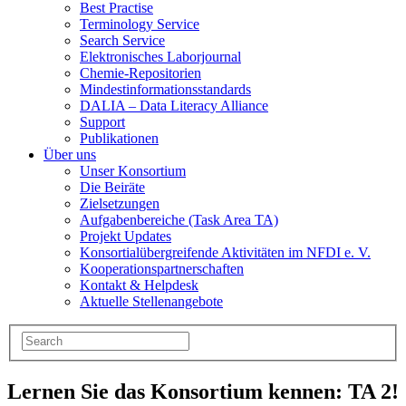
Best Practise
Terminology Service
Search Service
Elektronisches Laborjournal
Chemie-Repositorien
Mindestinformationsstandards
DALIA – Data Literacy Alliance
Support
Publikationen
Über uns
Unser Konsortium
Die Beiräte
Zielsetzungen
Aufgabenbereiche (Task Area TA)
Projekt Updates
Konsortialübergreifende Aktivitäten im NFDI e. V.
Kooperationspartnerschaften
Kontakt & Helpdesk
Aktuelle Stellenangebote
Lernen Sie das Konsortium kennen: TA 2!