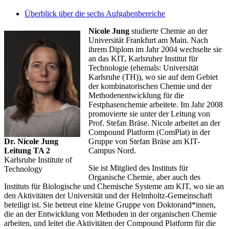
Überblick über die sechs Aufgabenbereiche
Nicole Jung
studierte Chemie an der
Universität Frankfurt am Main. Nach
ihrem Diplom im Jahr 2004 wechselte sie
an das KIT, Karlsruher Institut für
Technologie (ehemals: Universität
Karlsruhe (TH)), wo sie auf dem Gebiet
der kombinatorischen Chemie und der
Methodenentwicklung für die
Festphasenchemie arbeitete. Im Jahr 2008
promovierte sie unter der Leitung von
Prof. Stefan Bräse. Nicole arbeitet an der
Compound Platform (ComPlat) in der
Dr. Nicole Jung
Gruppe von Stefan Bräse am KIT-
Leitung TA 2
Campus Nord.
Karlsruhe Institute of
Sie ist Mitglied des Instituts für
Technology
Organische Chemie, aber auch des
Instituts für Biologische und Chemische Systeme am KIT, wo sie an
den Aktivitäten der Universität und der Helmholtz-Gemeinschaft
beteiligt ist. Sie betreut eine kleine Gruppe von Doktorand*innen,
die an der Entwicklung von Methoden in der organischen Chemie
arbeiten, und leitet die Aktivitäten der Compound Platform für die