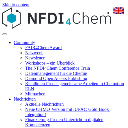
Skip to content
Community
FAIR4Chem Award
Netzwerk
Newsletter
Workshops – ein Überblick
The NFDI4Chem Conference Train
Datenmanagement für die Chemie
Diamond Open Access Publishing
Richtlinien für das gemeinsame Arbeiten in Chemotion
ELN
Mitmachen
Nachrichten
Aktuelle Nachrichten
Neue CHMO-Version mit IUPAC-Gold-Book-
Integration!
Finanzierung für den Unterricht in digitalen
Kompetenzen