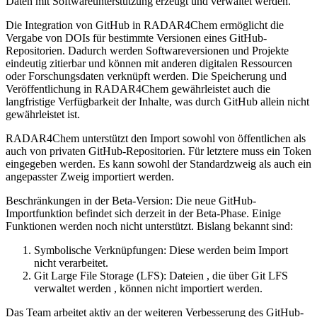
Daten mit Softwareunterstützung erzeugt und verwaltet werden.
Die Integration von GitHub in RADAR4Chem ermöglicht die
Vergabe von DOIs für bestimmte Versionen eines GitHub-
Repositorien. Dadurch werden Softwareversionen und Projekte
eindeutig zitierbar und können mit anderen digitalen Ressourcen
oder Forschungsdaten verknüpft werden. Die Speicherung und
Veröffentlichung in RADAR4Chem gewährleistet auch die
langfristige Verfügbarkeit der Inhalte, was durch GitHub allein nicht
gewährleistet ist.
RADAR4Chem unterstützt den Import sowohl von öffentlichen als
auch von privaten GitHub-Repositorien. Für letztere muss ein Token
eingegeben werden. Es kann sowohl der Standardzweig als auch ein
angepasster Zweig importiert werden.
Beschränkungen in der Beta-Version: Die neue GitHub-
Importfunktion befindet sich derzeit in der Beta-Phase. Einige
Funktionen werden noch nicht unterstützt. Bislang bekannt sind:
Symbolische Verknüpfungen: Diese werden beim Import
nicht verarbeitet.
Git Large File Storage (LFS): Dateien , die über Git LFS
verwaltet werden , können nicht importiert werden.
Das Team arbeitet aktiv an der weiteren Verbesserung des GitHub-