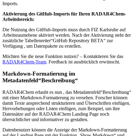
Imports.
Aktivierung des GitHub-Imports für Ihren RADAR4Chem-
Arbeitsbereich:
Die Nutzung des GitHub-Imports muss durch FIZ Karlsruhe auf
Arbeitsraumebene aktiviert werden. Nach der Aktivierung steht der
zusätzliche Tabellenreiter“GitHub Repository BETA“ zur
Verfügung , um Datenpakete zu erstellen.
Möchten Sie die neue Funktion nutzen? – Kontaktieren Sie das
RADAR4Chem-Team
. Feedback ist ausdrücklich erwünscht.
Markdown-Formatierung im
Metadatenfeld“Beschreibung“
RADAR4Chem erlaubt es nun , das Metadatenfeld“Beschreibung“
mit einer Markdown-Formatierung zu versehen. Forscher können
damit Texte ansprechend strukturieren und Überschriften einfügen,
Hervorhebungen oder Listen einfügen, zum Beispiel, um ihre
Datensätze auf der RADAR4Chem Landing Page noch
übersichtlicher und informativer zu gestalten.
Datenbenutzer können die Anzeige der Markdown-Formatierung
auf der Landing Page mit der Funktion „Show Markdown“ und