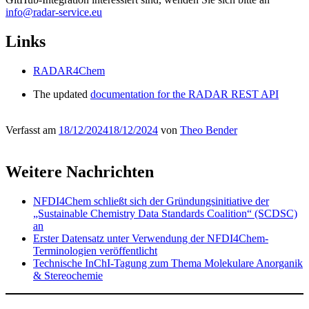
info@radar-service.eu
Links
RADAR4Chem
The updated
documentation for the RADAR REST API
Verfasst am
18/12/2024
18/12/2024
von
Theo Bender
Weitere Nachrichten
NFDI4Chem schließt sich der Gründungsinitiative der
„Sustainable Chemistry Data Standards Coalition“ (SCDSC)
an
Erster Datensatz unter Verwendung der NFDI4Chem-
Terminologien veröffentlicht
Technische InChI-Tagung zum Thema Molekulare Anorganik
& Stereochemie