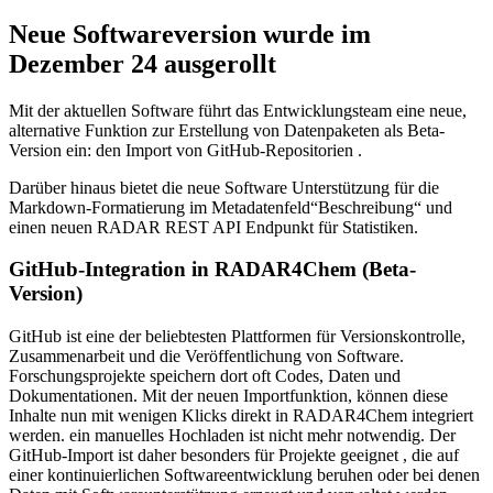
Neue Softwareversion wurde im
Dezember 24 ausgerollt
Mit der aktuellen Software führt das Entwicklungsteam eine neue,
alternative Funktion zur Erstellung von Datenpaketen als Beta-
Version ein: den Import von GitHub-Repositorien .
Darüber hinaus bietet die neue Software Unterstützung für die
Markdown-Formatierung im Metadatenfeld“Beschreibung“ und
einen neuen RADAR REST API Endpunkt für Statistiken.
GitHub-Integration in RADAR4Chem (Beta-
Version)
GitHub ist eine der beliebtesten Plattformen für Versionskontrolle,
Zusammenarbeit und die Veröffentlichung von Software.
Forschungsprojekte speichern dort oft Codes, Daten und
Dokumentationen. Mit der neuen Importfunktion, können diese
Inhalte nun mit wenigen Klicks direkt in RADAR4Chem integriert
werden. ein manuelles Hochladen ist nicht mehr notwendig. Der
GitHub-Import ist daher besonders für Projekte geeignet , die auf
einer kontinuierlichen Softwareentwicklung beruhen oder bei denen