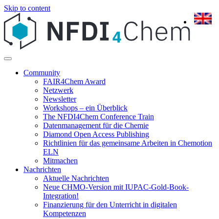
Skip to content
Community
FAIR4Chem Award
Netzwerk
Newsletter
Workshops – ein Überblick
The NFDI4Chem Conference Train
Datenmanagement für die Chemie
Diamond Open Access Publishing
Richtlinien für das gemeinsame Arbeiten in Chemotion
ELN
Mitmachen
Nachrichten
Aktuelle Nachrichten
Neue CHMO-Version mit IUPAC-Gold-Book-
Integration!
Finanzierung für den Unterricht in digitalen
Kompetenzen