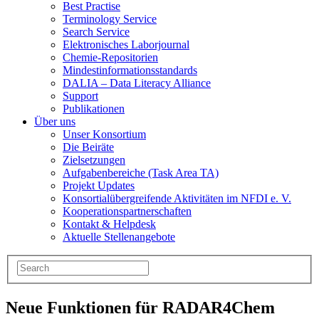
Best Practise
Terminology Service
Search Service
Elektronisches Laborjournal
Chemie-Repositorien
Mindestinformationsstandards
DALIA – Data Literacy Alliance
Support
Publikationen
Über uns
Unser Konsortium
Die Beiräte
Zielsetzungen
Aufgabenbereiche (Task Area TA)
Projekt Updates
Konsortialübergreifende Aktivitäten im NFDI e. V.
Kooperationspartnerschaften
Kontakt & Helpdesk
Aktuelle Stellenangebote
Neue Funktionen für RADAR4Chem