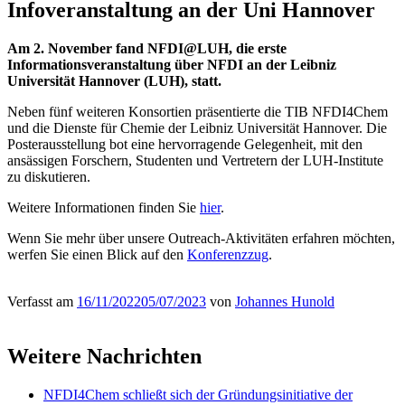
Infoveranstaltung an der Uni Hannover
Am 2. November fand NFDI@LUH, die erste
Informationsveranstaltung über NFDI an der Leibniz
Universität Hannover (LUH), statt.
Neben fünf weiteren Konsortien präsentierte die TIB NFDI4Chem
und die Dienste für Chemie der Leibniz Universität Hannover. Die
Posterausstellung bot eine hervorragende Gelegenheit, mit den
ansässigen Forschern, Studenten und Vertretern der LUH-Institute
zu diskutieren.
Weitere Informationen finden Sie
hier
.
Wenn Sie mehr über unsere Outreach-Aktivitäten erfahren möchten,
werfen Sie einen Blick auf den
Konferenzzug
.
Verfasst am
16/11/2022
05/07/2023
von
Johannes Hunold
Weitere Nachrichten
NFDI4Chem schließt sich der Gründungsinitiative der