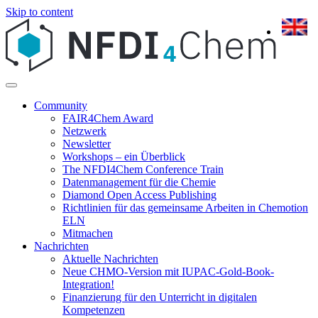
Skip to content
Community
FAIR4Chem Award
Netzwerk
Newsletter
Workshops – ein Überblick
The NFDI4Chem Conference Train
Datenmanagement für die Chemie
Diamond Open Access Publishing
Richtlinien für das gemeinsame Arbeiten in Chemotion
ELN
Mitmachen
Nachrichten
Aktuelle Nachrichten
Neue CHMO-Version mit IUPAC-Gold-Book-
Integration!
Finanzierung für den Unterricht in digitalen
Kompetenzen