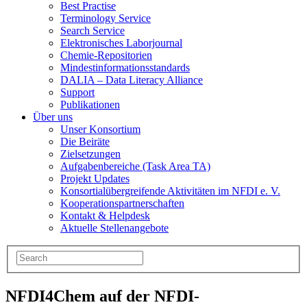
Best Practise
Terminology Service
Search Service
Elektronisches Laborjournal
Chemie-Repositorien
Mindestinformationsstandards
DALIA – Data Literacy Alliance
Support
Publikationen
Über uns
Unser Konsortium
Die Beiräte
Zielsetzungen
Aufgabenbereiche (Task Area TA)
Projekt Updates
Konsortialübergreifende Aktivitäten im NFDI e. V.
Kooperationspartnerschaften
Kontakt & Helpdesk
Aktuelle Stellenangebote
NFDI4Chem auf der NFDI-