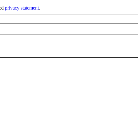
ked
privacy statement
.