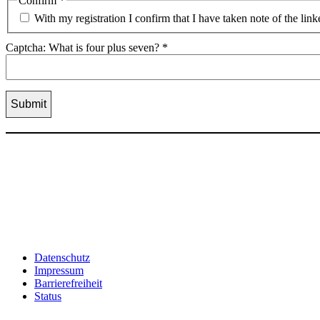
Confirm
*
With my registration I confirm that I have taken note of the lin
Captcha: What is four plus seven?
*
Datenschutz
Impressum
Barrierefreiheit
Status