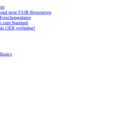
ept
 und neue FAIR-Ressourcen
Forschungsdaten
on zum Standard
ls OER verfügbar!
 Basics