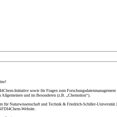
ine!
 NFDI4Chem-Initiative sowie für Fragen zum Forschungsdatenmanageme
im Allgemeinen und im Besonderen (z.B. „Chemotion“).
 für Naturwissenschaft und Technik & Friedrich-Schiller-Universität J
 NFDI4Chem-Website.