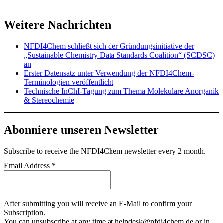
Weitere Nachrichten
NFDI4Chem schließt sich der Gründungsinitiative der
„Sustainable Chemistry Data Standards Coalition“ (SCDSC)
an
Erster Datensatz unter Verwendung der NFDI4Chem-
Terminologien veröffentlicht
Technische InChI-Tagung zum Thema Molekulare Anorganik
& Stereochemie
Abonniere unseren Newsletter
Subscribe
to receive the NFDI4Chem newsletter every 2 month.
Email Address
*
After submitting you will receive an E-Mail to confirm your
Subscription.
You can unsubscribe at any time at helpdesk@nfdi4chem.de or in