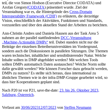
teil, die von Simon Hodson (Executive Director CODATA) und
Arofan Gregory
(CODATA
) präsentiert wurde. Ziel der
Veranstaltung war es, die Hintergründe des
Cross-Domain
Interoperability Framework (CDIF)
zu erläutern, die derzeitige
Vision, einschließlich der Aktivitäten, Funktionen und Standards,
vorzustellen und über den aktuellen Stand der Arbeiten zu berichten.
Ann-Christin Andres und Daniela Hausen aus der Task Area 5
nahmen an der parallel stattfindenden
DCC-Veranstaltung
„Machine-Actionable DMPs“
teil. Dabei standen nicht nur die
Beiträge der einzelnen Betreiberuniversitäten im Vordergrund,
sondern auch die Diskussionen in parallelen Sitzungen. Die Themen
waren technischer, inhaltlicher und sensibilisierender Natur. Welche
Inhalte sollten in DMP abgebildet werden? Mit welchen Tools
sollten DMPs automatisch Daten austauschen? Welche Norm sollte
dafür gewählt werden? Wie können Forscher dazu gebracht werden,
DMPs zu nutzen? Es stellte sich heraus, dass international zu
ähnlichen Themen wie in der infra-DMP-Gruppe gearbeitet wird, so
dass hier Kooperationen geplant sind.
Nach P20 ist vor P21, save-the-date:
23. bis 26. Oktober 2023,
Salzburg, Österreich
.
Verfasst am
30/06/2023
12/07/2023
von
Steffen Neumann