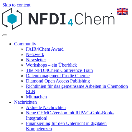
Skip to content
Community
FAIR4Chem Award
Netzwerk
Newsletter
Workshops – ein Überblick
The NFDI4Chem Conference Train
Datenmanagement für die Chemie
Diamond Open Access Publishing
Richtlinien für das gemeinsame Arbeiten in Chemotion
ELN
Mitmachen
Nachrichten
Aktuelle Nachrichten
Neue CHMO-Version mit IUPAC-Gold-Book-
Integration!
Finanzierung für den Unterricht in digitalen
Kompetenzen