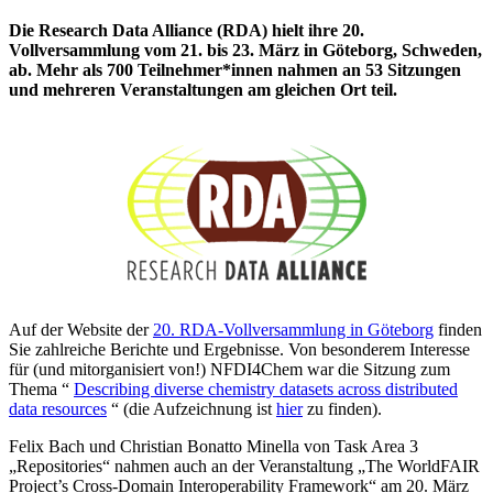
Die Research Data Alliance (RDA) hielt ihre 20.
Vollversammlung vom 21. bis 23. März in Göteborg, Schweden,
ab. Mehr als 700 Teilnehmer*innen nahmen an 53 Sitzungen
und mehreren Veranstaltungen am gleichen Ort teil.
Auf der Website der
20. RDA-Vollversammlung in Göteborg
finden
Sie zahlreiche Berichte und Ergebnisse. Von besonderem Interesse
für (und mitorganisiert von!) NFDI4Chem war die Sitzung zum
Thema “
Describing diverse chemistry datasets across distributed
data resources
“ (die Aufzeichnung ist
hier
zu finden).
Felix Bach und Christian Bonatto Minella von Task Area 3
„Repositories“ nahmen auch an der Veranstaltung „The WorldFAIR
Project’s Cross-Domain Interoperability Framework“ am 20. März