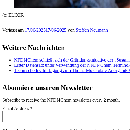
(c) ELIXIR
Verfasst am
17/06/2025
17/06/2025
von
Steffen Neumann
Weitere Nachrichten
NFDI4Chem schließt sich der Gründungsinitiative der „Sustai
Erster Datensatz unter Verwendung der NFDI4Chem-Terminolog
Technische InChI-Tagung zum Thema Molekulare Anorganik 
Abonniere unseren Newsletter
Subscribe
to receive the NFDI4Chem newsletter every 2 month.
Email Address
*