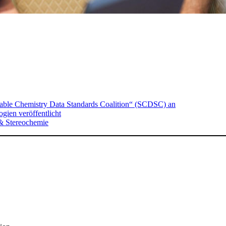
nable Chemistry Data Standards Coalition“ (SCDSC) an
ien veröffentlicht
& Stereochemie