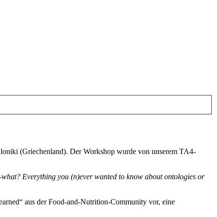
aloniki (Griechenland). Der Workshop wurde von unserem TA4-
what? Everything you (n)ever wanted to know about ontologies or
arned“ aus der Food-and-Nutrition-Community vor, eine