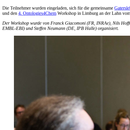
Die Teilnehmer wurden eingeladen, sich für die gemeinsame
Gatersl
und den
4. Ontologies4Chem
Workshop in Limburg an der Lahn vom 
Der Workshop wurde von Franck Giacomoni (FR, INRAe), Nils Hoffm
EMBL-EBI) und Steffen Neumann (DE, IPB Halle) organisiert.