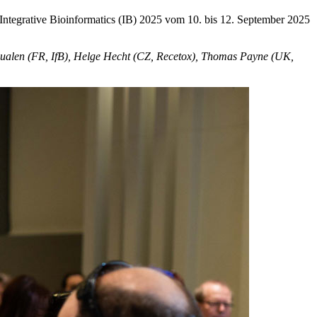
ntegrative Bioinformatics (IB) 2025 vom 10. bis 12. September 2025
alen (FR, IfB), Helge Hecht (CZ, Recetox), Thomas Payne (UK,