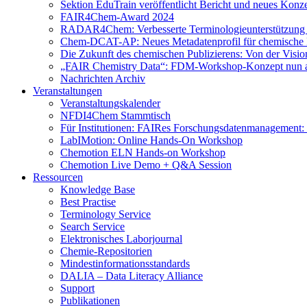
Sektion EduTrain veröffentlicht Bericht und neues Konz
FAIR4Chem-Award 2024
RADAR4Chem: Verbesserte Terminologieunterstützung
Chem-DCAT-AP: Neues Metadatenprofil für chemische 
Die Zukunft des chemischen Publizierens: Von der Visi
„FAIR Chemistry Data“: FDM-Workshop-Konzept nun a
Nachrichten Archiv
Veranstaltungen
Veranstaltungskalender
NFDI4Chem Stammtisch
Für Institutionen: FAIRes Forschungsdatenmanagement:
LabIMotion: Online Hands-On Workshop
Chemotion ELN Hands-on Workshop
Chemotion Live Demo + Q&A Session
Ressourcen
Knowledge Base
Best Practise
Terminology Service
Search Service
Elektronisches Laborjournal
Chemie-Repositorien
Mindestinformationsstandards
DALIA – Data Literacy Alliance
Support
Publikationen