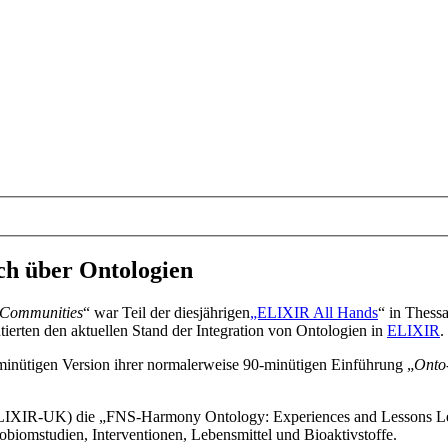
ch über Ontologien
R Communities
“ war Teil der diesjährigen
„ELIXIR All Hands
“ in Thess
tierten den aktuellen Stand der Integration von Ontologien in
ELIXIR
.
minütigen Version ihrer normalerweise 90-minütigen Einführung „
Onto-
ELIXIR-UK) die „FNS-Harmony Ontology: Experiences and Lessons Le
omstudien, Interventionen, Lebensmittel und Bioaktivstoffe.