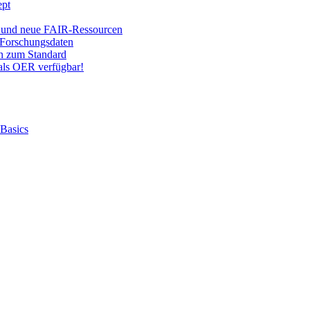
ept
 und neue FAIR-Ressourcen
Forschungsdaten
on zum Standard
ls OER verfügbar!
 Basics