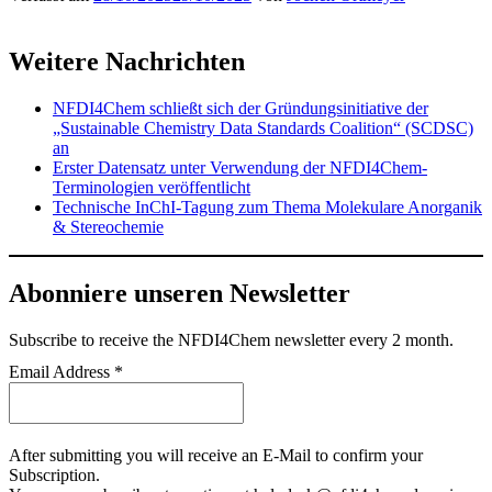
Weitere Nachrichten
NFDI4Chem schließt sich der Gründungsinitiative der
„Sustainable Chemistry Data Standards Coalition“ (SCDSC)
an
Erster Datensatz unter Verwendung der NFDI4Chem-
Terminologien veröffentlicht
Technische InChI-Tagung zum Thema Molekulare Anorganik
& Stereochemie
Abonniere unseren Newsletter
Subscribe
to receive the NFDI4Chem newsletter every 2 month.
Email Address
*
After submitting you will receive an E-Mail to confirm your
Subscription.