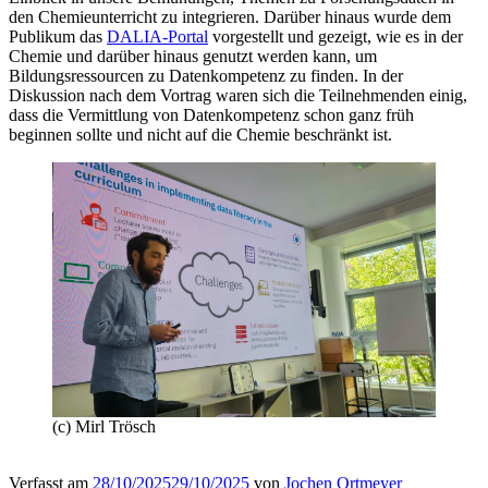
den Chemieunterricht zu integrieren. Darüber hinaus wurde dem
Publikum das
DALIA-Portal
vorgestellt und gezeigt, wie es in der
Chemie und darüber hinaus genutzt werden kann, um
Bildungsressourcen zu Datenkompetenz zu finden. In der
Diskussion nach dem Vortrag waren sich die Teilnehmenden einig,
dass die Vermittlung von Datenkompetenz schon ganz früh
beginnen sollte und nicht auf die Chemie beschränkt ist.
(c) Mirl Trösch
Verfasst am
28/10/2025
29/10/2025
von
Jochen Ortmeyer