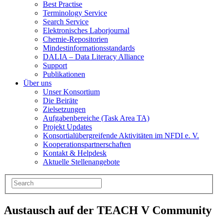
Best Practise
Terminology Service
Search Service
Elektronisches Laborjournal
Chemie-Repositorien
Mindestinformationsstandards
DALIA – Data Literacy Alliance
Support
Publikationen
Über uns
Unser Konsortium
Die Beiräte
Zielsetzungen
Aufgabenbereiche (Task Area TA)
Projekt Updates
Konsortialübergreifende Aktivitäten im NFDI e. V.
Kooperationspartnerschaften
Kontakt & Helpdesk
Aktuelle Stellenangebote
Austausch auf der TEACH V Community