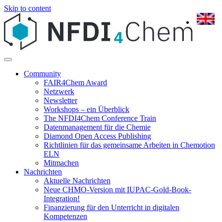
Skip to content
Community
FAIR4Chem Award
Netzwerk
Newsletter
Workshops – ein Überblick
The NFDI4Chem Conference Train
Datenmanagement für die Chemie
Diamond Open Access Publishing
Richtlinien für das gemeinsame Arbeiten in Chemotion
ELN
Mitmachen
Nachrichten
Aktuelle Nachrichten
Neue CHMO-Version mit IUPAC-Gold-Book-
Integration!
Finanzierung für den Unterricht in digitalen
Kompetenzen