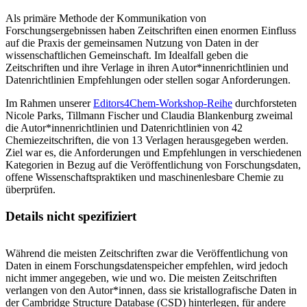
Als primäre Methode der Kommunikation von
Forschungsergebnissen haben Zeitschriften einen enormen Einfluss
auf die Praxis der gemeinsamen Nutzung von Daten in der
wissenschaftlichen Gemeinschaft. Im Idealfall geben die
Zeitschriften und ihre Verlage in ihren Autor*innenrichtlinien und
Datenrichtlinien Empfehlungen oder stellen sogar Anforderungen.
Im Rahmen unserer
Editors4Chem-Workshop-Reihe
durchforsteten
Nicole Parks, Tillmann Fischer und Claudia Blankenburg zweimal
die Autor*innenrichtlinien und Datenrichtlinien von 42
Chemiezeitschriften, die von 13 Verlagen herausgegeben werden.
Ziel war es, die Anforderungen und Empfehlungen in verschiedenen
Kategorien in Bezug auf die Veröffentlichung von Forschungsdaten,
offene Wissenschaftspraktiken und maschinenlesbare Chemie zu
überprüfen.
Details nicht spezifiziert
Während die meisten Zeitschriften zwar die Veröffentlichung von
Daten in einem Forschungsdatenspeicher empfehlen, wird jedoch
nicht immer angegeben, wie und wo. Die meisten Zeitschriften
verlangen von den Autor*innen, dass sie kristallografische Daten in
der Cambridge Structure Database (CSD) hinterlegen, für andere