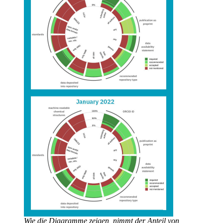
Wie die Diagramme zeigen, nimmt der Anteil von