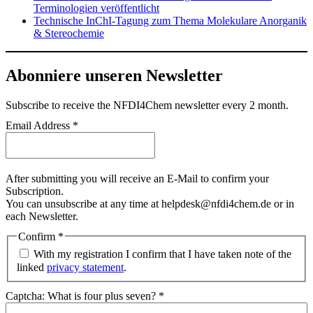
Terminologien veröffentlicht
Technische InChI-Tagung zum Thema Molekulare Anorganik
& Stereochemie
Abonniere unseren Newsletter
Subscribe
to receive the NFDI4Chem newsletter every 2 month.
Email Address
*
After submitting you will receive an E-Mail to confirm your
Subscription.
You can unsubscribe at any time at helpdesk@nfdi4chem.de or in
each Newsletter.
Confirm
*
With my registration I confirm that I have taken note of the
linked
privacy statement
.
Captcha: What is four plus seven?
*