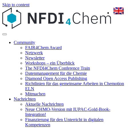
Skip to content
Community
FAIR4Chem Award
Netzwerk
Newsletter
Workshops – ein Überblick
The NFDI4Chem Conference Train
Datenmanagement für die Chemie
Diamond Open Access Publishing
Richtlinien für das gemeinsame Arbeiten in Chemotion
ELN
Mitmachen
Nachrichten
Aktuelle Nachrichten
Neue CHMO-Version mit IUPAC-Gold-Book-
Integration!
Finanzierung für den Unterricht in digitalen
Kompetenzen