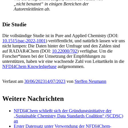
„nicht benannt“ in einigen Bereichen der
Autorenleitlinien ab.
Die Studie
Die vollständige Studie ist in Pure and Applied Chemistry (DOI:
10.1515/pac-2022-1001
) veröffentlicht, und natürlich lassen wir uns
nicht lumpen: Die Daten hinter der Umfrage und den Zahlen sind
auf RADAR4Chem (DOI:
10.22000/702
) verfügbar. Um die
Forscher*innen bei der Umsetzung der Empfehlungen zu
unterstützen, haben wir eine wachsende Zahl von Leitartikeln in die
NFDI4Chem Knowledgebase
aufgenommen.
Verfasst am
30/06/2023
14/07/2023
von
Steffen Neumann
Weitere Nachrichten
NFDI4Chem schließt sich der Gründungsinitiative der
„Sustainable Chemistry Data Standards Coalition“ (SCDSC)
an
Erster Datensatz unter Verwendung der NFDI4Chem-