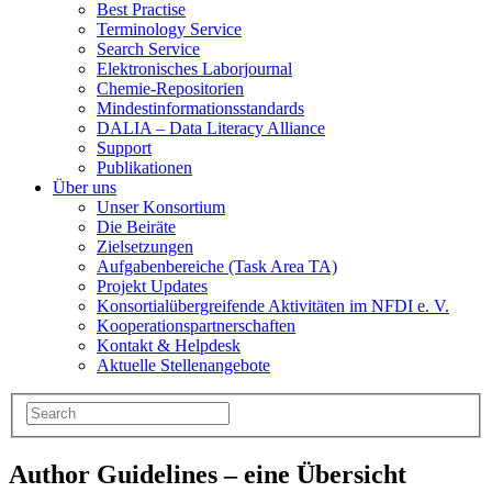
Best Practise
Terminology Service
Search Service
Elektronisches Laborjournal
Chemie-Repositorien
Mindestinformationsstandards
DALIA – Data Literacy Alliance
Support
Publikationen
Über uns
Unser Konsortium
Die Beiräte
Zielsetzungen
Aufgabenbereiche (Task Area TA)
Projekt Updates
Konsortialübergreifende Aktivitäten im NFDI e. V.
Kooperationspartnerschaften
Kontakt & Helpdesk
Aktuelle Stellenangebote
Author Guidelines – eine Übersicht