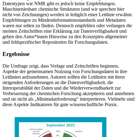
Datentypen wie NMR gibt es jedoch keine Empfehlungen.
Maschinenlesbare chemische Strukturen (und wir sprechen hier
nicht von Zeichnungen) werden in lediglich einer Leitlinie erwähnt.
Empfehlungen zu Mindestinformationsstandards und Metadaten
waren nur selten zu finden. Dennoch empfehlen oder verlangen die
meisten Zeitschriften eine Erklärung zur Datenverfügbarkeit und
geben den Autor*innen Hinweise zu den Konzepten allgemeiner
und feldspezifischer Repositorien für Forschungsdaten.
Ergebnisse
Die Umfrage zeigt, dass Verlage und Zeitschriften beginnen,
Aspekte der gemeinsamen Nutzung von Forschungsdaten in ihre
Leitlinien aufzunehmen. Autoren sollten die Leitlinien mit ihren
steigenden Anforderungen an die Datenverfügbarkeit, die
Interoperabilität der Daten und die Wiederverwendbarkeit zur
Verbesserung der chemischen Forschung akzeptieren und annehmen
und sie nicht als „Minimalanforderung“ interpretieren. Vielmehr sind
diese Aspekte Indikatoren für gute wissenschaftliche Praxis.