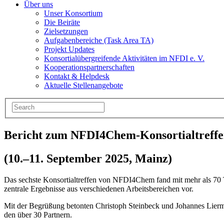
Über uns
Unser Konsortium
Die Beiräte
Zielsetzungen
Aufgabenbereiche (Task Area TA)
Projekt Updates
Konsortialübergreifende Aktivitäten im NFDI e. V.
Kooperationspartnerschaften
Kontakt & Helpdesk
Aktuelle Stellenangebote
Bericht zum NFDI4Chem-Konsortialtreffe
(10.–11. September 2025, Mainz)
Das sechste Konsortialtreffen von NFDI4Chem fand mit mehr als 70 Te
zentrale Ergebnisse aus verschiedenen Arbeitsbereichen vor.
Mit der Begrüßung betonten Christoph Steinbeck und Johannes Lierman
den über 30 Partnern.