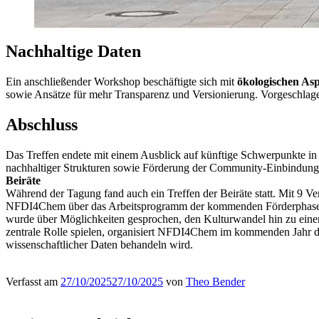
Nachhaltige Daten
Ein anschließender Workshop beschäftigte sich mit
ökologischen As
sowie Ansätze für mehr Transparenz und Versionierung. Vorgeschlagen 
Abschluss
Das Treffen endete mit einem Ausblick auf künftige Schwerpunkte in
nachhaltiger Strukturen sowie Förderung der Community-Einbindung.
Beiräte
Während der Tagung fand auch ein Treffen der Beiräte statt. Mit 9 Ver
NFDI4Chem über das Arbeitsprogramm der kommenden Förderphase, so
wurde über Möglichkeiten gesprochen, den Kulturwandel hin zu eine
zentrale Rolle spielen, organisiert NFDI4Chem im kommenden Jahr
wissenschaftlicher Daten behandeln wird.
Verfasst am
27/10/2025
27/10/2025
von
Theo Bender