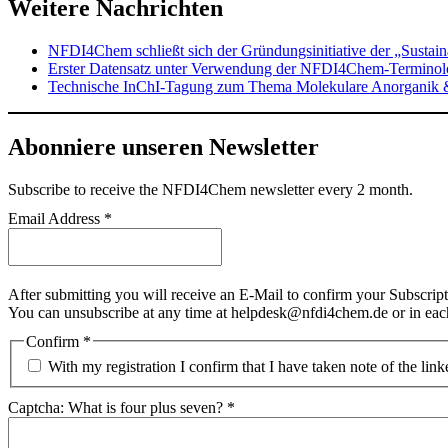
Weitere Nachrichten
NFDI4Chem schließt sich der Gründungsinitiative der „Sustai
Erster Datensatz unter Verwendung der NFDI4Chem-Terminolog
Technische InChI-Tagung zum Thema Molekulare Anorganik 
Abonniere unseren Newsletter
Subscribe
to receive the NFDI4Chem newsletter every 2 month.
Email Address
*
After submitting you will receive an E-Mail to confirm your Subscript
You can unsubscribe at any time at helpdesk@nfdi4chem.de or in eac
Confirm
*
With my registration I confirm that I have taken note of the lin
Captcha: What is four plus seven?
*