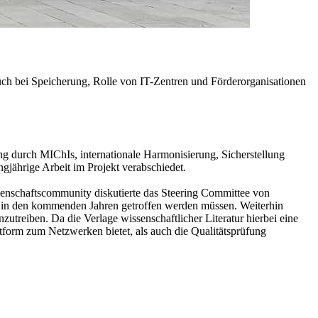
uch bei Speicherung, Rolle von IT-Zentren und Förderorganisationen
g durch MIChIs, internationale Harmonisierung, Sicherstellung
jährige Arbeit im Projekt verabschiedet.
issenschaftscommunity diskutierte das Steering Committee von
 in den kommenden Jahren getroffen werden müssen. Weiterhin
eiben. Da die Verlage wissenschaftlicher Literatur hierbei eine
ttform zum Netzwerken bietet, als auch die Qualitätsprüfung