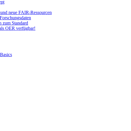
ept
 und neue FAIR-Ressourcen
Forschungsdaten
on zum Standard
ls OER verfügbar!
 Basics