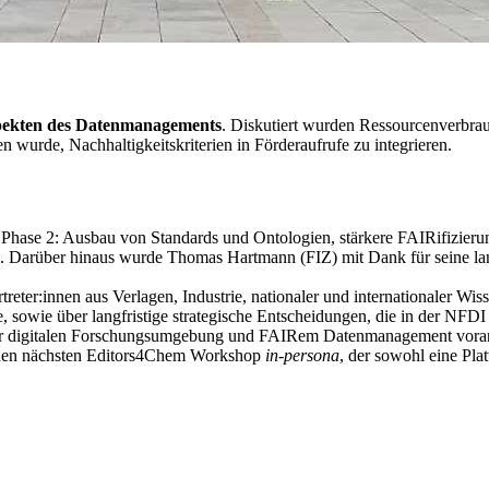
pekten des Datenmanagements
. Diskutiert wurden Ressourcenverbra
wurde, Nachhaltigkeitskriterien in Förderaufrufe zu integrieren.
 Phase 2: Ausbau von Standards und Ontologien, stärkere FAIRifizierun
 Darüber hinaus wurde Thomas Hartmann (FIZ) mit Dank für seine lang
treter:innen aus Verlagen, Industrie, nationaler und internationaler W
wie über langfristige strategische Entscheidungen, die in der NFDI
r digitalen Forschungsumgebung und FAIRem Datenmanagement voranzutr
 den nächsten Editors4Chem Workshop
in-persona
, der sowohl eine Pla