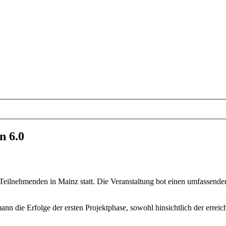
n 6.0
ilnehmenden in Mainz statt. Die Veranstaltung bot einen umfassenden 
n die Erfolge der ersten Projektphase, sowohl hinsichtlich der errei