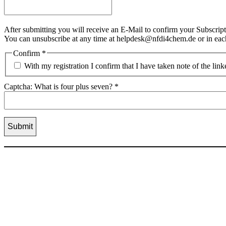
After submitting you will receive an E-Mail to confirm your Subscript
You can unsubscribe at any time at helpdesk@nfdi4chem.de or in eac
Confirm
*
With my registration I confirm that I have taken note of the lin
Captcha: What is four plus seven?
*