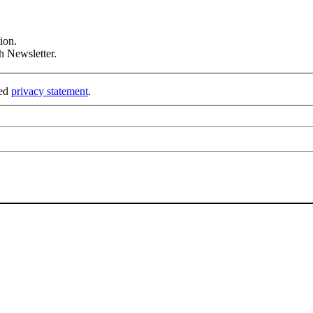
ion.
h Newsletter.
ked
privacy statement
.