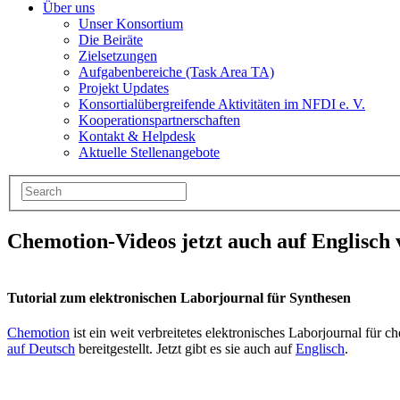
Über uns
Unser Konsortium
Die Beiräte
Zielsetzungen
Aufgabenbereiche (Task Area TA)
Projekt Updates
Konsortialübergreifende Aktivitäten im NFDI e. V.
Kooperationspartnerschaften
Kontakt & Helpdesk
Aktuelle Stellenangebote
Chemotion-Videos jetzt auch auf Englisch
Tutorial zum elektronischen Laborjournal für Synthesen
Chemotion
ist ein weit verbreitetes elektronisches Laborjournal für
auf Deutsch
bereitgestellt. Jetzt gibt es sie auch auf
Englisch
.