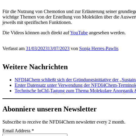
Für die Nutzung von Chemotion und zur Erläuterung seiner grundlegen
wichtige Themen von der Erstellung von Molekülen über die Auswertu
jeweils mit spezifischen Funktionen.
Die Videos können auch direkt auf
YouTube
angesehen werden.
Verfasst am
31/03/2023
13/07/2023
von
Sonja Herres-Pawlis
Weitere Nachrichten
NFDI4Chem schließt sich der Gründungsinitiative der „Sustai
Erster Datensatz unter Verwendung der NFDI4Chem-Terminolog
Technische InChI-Tagung zum Thema Molekulare Anorganik 
Abonniere unseren Newsletter
Subscribe
to receive the NFDI4Chem newsletter every 2 month.
Email Address
*