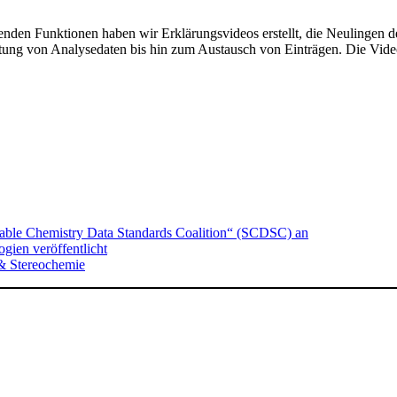
den Funktionen haben wir Erklärungsvideos erstellt, die Neulingen de
ng von Analysedaten bis hin zum Austausch von Einträgen. Die Videos
nable Chemistry Data Standards Coalition“ (SCDSC) an
ien veröffentlicht
& Stereochemie