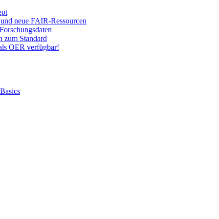
ept
 und neue FAIR-Ressourcen
Forschungsdaten
on zum Standard
ls OER verfügbar!
 Basics