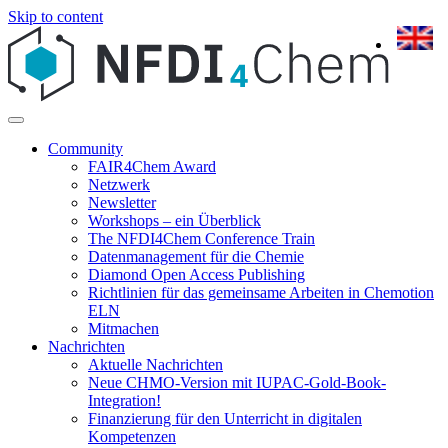
Skip to content
Community
FAIR4Chem Award
Netzwerk
Newsletter
Workshops – ein Überblick
The NFDI4Chem Conference Train
Datenmanagement für die Chemie
Diamond Open Access Publishing
Richtlinien für das gemeinsame Arbeiten in Chemotion
ELN
Mitmachen
Nachrichten
Aktuelle Nachrichten
Neue CHMO-Version mit IUPAC-Gold-Book-
Integration!
Finanzierung für den Unterricht in digitalen
Kompetenzen