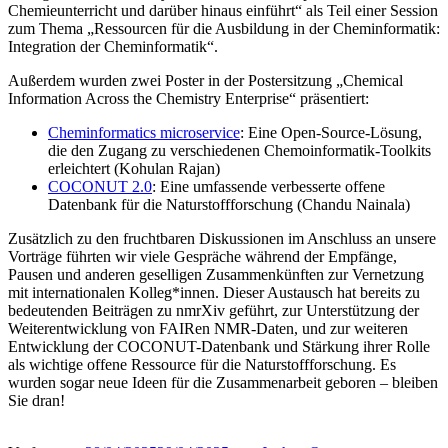
Chemieunterricht und darüber hinaus einführt“ als Teil einer Session
zum Thema „Ressourcen für die Ausbildung in der Cheminformatik:
Integration der Cheminformatik“.
Außerdem wurden zwei Poster in der Postersitzung „Chemical
Information Across the Chemistry Enterprise“ präsentiert:
Cheminformatics microservice
: Eine Open-Source-Lösung,
die den Zugang zu verschiedenen Chemoinformatik-Toolkits
erleichtert (Kohulan Rajan)
COCONUT 2.0
: Eine umfassende verbesserte offene
Datenbank für die Naturstoffforschung (Chandu Nainala)
Zusätzlich zu den fruchtbaren Diskussionen im Anschluss an unsere
Vorträge führten wir viele Gespräche während der Empfänge,
Pausen und anderen geselligen Zusammenkünften zur Vernetzung
mit internationalen Kolleg*innen. Dieser Austausch hat bereits zu
bedeutenden Beiträgen zu nmrXiv geführt, zur Unterstützung der
Weiterentwicklung von FAIRen NMR-Daten, und zur weiteren
Entwicklung der COCONUT-Datenbank und Stärkung ihrer Rolle
als wichtige offene Ressource für die Naturstoffforschung. Es
wurden sogar neue Ideen für die Zusammenarbeit geboren – bleiben
Sie dran!