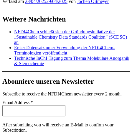
Verfasst am
28/04/2025
29/04/2025
von
Jochen Ortmeyer
Weitere Nachrichten
NFDI4Chem schließt sich der Gründungsinitiative der
„Sustainable Chemistry Data Standards Coalition“ (SCDSC)
an
Erster Datensatz unter Verwendung der NFDI4Chem-
Terminologien veröffentlicht
Technische InChI-Tagung zum Thema Molekulare Anorganik
& Stereochemie
Abonniere unseren Newsletter
Subscribe
to receive the NFDI4Chem newsletter every 2 month.
Email Address
*
After submitting you will receive an E-Mail to confirm your
Subscription.