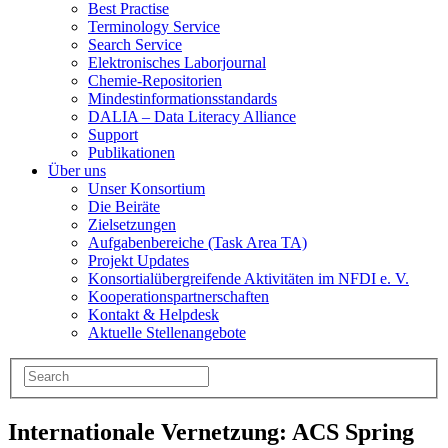
Best Practise
Terminology Service
Search Service
Elektronisches Laborjournal
Chemie-Repositorien
Mindestinformationsstandards
DALIA – Data Literacy Alliance
Support
Publikationen
Über uns
Unser Konsortium
Die Beiräte
Zielsetzungen
Aufgabenbereiche (Task Area TA)
Projekt Updates
Konsortialübergreifende Aktivitäten im NFDI e. V.
Kooperationspartnerschaften
Kontakt & Helpdesk
Aktuelle Stellenangebote
Internationale Vernetzung: ACS Spring