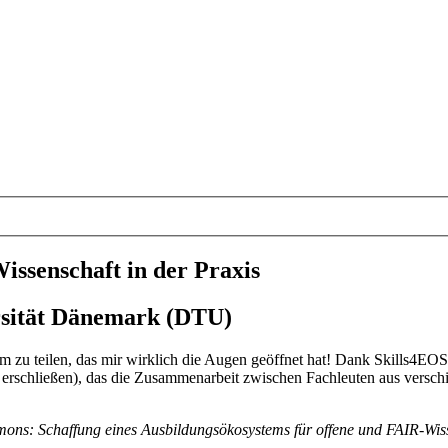
ssenschaft in der Praxis
rsität Dänemark (DTU)
mm zu teilen, das mir wirklich die Augen geöffnet hat! Dank Skills
schließen), das die Zusammenarbeit zwischen Fachleuten aus verschi
ns: Schaffung eines Ausbildungsökosystems für offene und FAIR-Wis