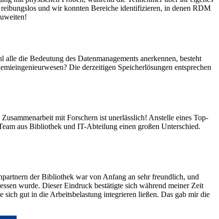
reibungslos und wir konnten Bereiche identifizieren, in denen RDM
zuweiten!
wohl alle die Bedeutung des Datenmanagements anerkennen, besteht
hemieingenieurwesen? Die derzeitigen Speicherlösungen entsprechen
Zusammenarbeit mit Forschern ist unerlässlich! Anstelle eines Top-
eam aus Bibliothek und IT-Abteilung einen großen Unterschied.
rtnern der Bibliothek war von Anfang an sehr freundlich, und
ssen wurde. Dieser Eindruck bestätigte sich während meiner Zeit
sich gut in die Arbeitsbelastung integrieren ließen. Das gab mir die