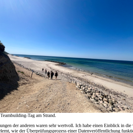
 Teambuilding-Tag am Strand.
ngen der anderen waren sehr wertvoll. Ich habe einen Einblick in die v
lernt, wie der Überprüfungsprozess einer Datenveröffentlichung funktio