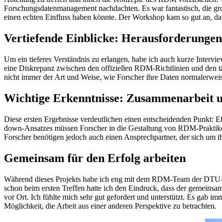
Forschungsdatenmanagement nachdachten. Es war fantastisch, die gro
einen echten Einfluss haben könnte. Der Workshop kam so gut an, da
Vertiefende Einblicke: Herausforderunge
Um ein tieferes Verständnis zu erlangen, habe ich auch kurze Interv
eine Diskrepanz zwischen den offiziellen RDM-Richtlinien und den t
nicht immer der Art und Weise, wie Forscher ihre Daten normalerweis
Wichtige Erkenntnisse: Zusammenarbeit 
Diese ersten Ergebnisse verdeutlichen einen entscheidenden Punkt: E
down-Ansatzes müssen Forscher in die Gestaltung von RDM-Praktiken
Forscher benötigen jedoch auch einen Ansprechpartner, der sich um
Gemeinsam für den Erfolg arbeiten
Während dieses Projekts habe ich eng mit dem RDM-Team der DTU-Bi
schon beim ersten Treffen hatte ich den Eindruck, dass der gemein
vor Ort. Ich fühlte mich sehr gut gefordert und unterstützt. Es gab i
Möglichkeit, die Arbeit aus einer anderen Perspektive zu betrachten.