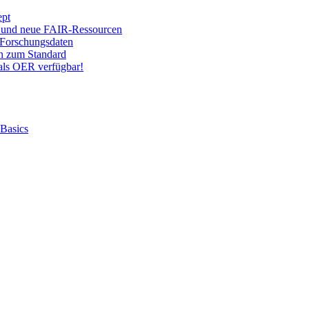
ept
 und neue FAIR-Ressourcen
Forschungsdaten
on zum Standard
ls OER verfügbar!
 Basics