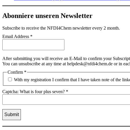
Abonniere unseren Newsletter
Subscribe
to receive the NFDI4Chem newsletter every 2 month.
Email Address
*
After submitting you will receive an E-Mail to confirm your Subscript
You can unsubscribe at any time at helpdesk@nfdi4chem.de or in eac
Confirm
*
With my registration I confirm that I have taken note of the lin
Captcha: What is four plus seven?
*