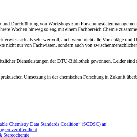
tion und Durchführung von Workshops zum Forschungsdatenmanagemen
mehrere Wochen hinweg so eng mit einem Fachbereich Chemie zusamme
erwies sich als sehr wertvoll, auch wenn nicht alle Vorschläge und Un
kte nicht nur von Fachwissen, sondern auch von zwischenmenschlichen
ützlicher Dienstleistungen der DTU-Bibliothek gewonnen. Leider sind s
r praktischen Umsetzung in der chemischen Forschung in Zukunft über
nable Chemistry Data Standards Coalition“ (SCDSC) an
ien veröffentlicht
& Stereochemie