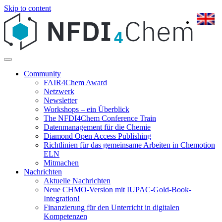
Skip to content
Community
FAIR4Chem Award
Netzwerk
Newsletter
Workshops – ein Überblick
The NFDI4Chem Conference Train
Datenmanagement für die Chemie
Diamond Open Access Publishing
Richtlinien für das gemeinsame Arbeiten in Chemotion
ELN
Mitmachen
Nachrichten
Aktuelle Nachrichten
Neue CHMO-Version mit IUPAC-Gold-Book-
Integration!
Finanzierung für den Unterricht in digitalen
Kompetenzen